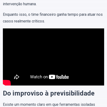
intervenção humana.
Enquanto isso, o time financeiro ganha tempo para atuar nos
casos realmente críticos.
Do improviso à previsibilidade
Existe um momento claro em que ferramentas isoladas