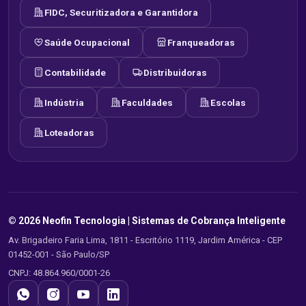
FIDC, Securitizadora e Garantidora
Saúde Ocupacional
Franqueadoras
Contabilidade
Distribuidoras
Indústria
Faculdades
Escolas
Loteadoras
© 2026 Neofin Tecnologia |
Sistemas de Cobrança Inteligente
Av. Brigadeiro Faria Lima, 1811 - Escritório 1119, Jardim América - CEP
01452-001 - São Paulo/SP
CNPJ: 48.864.960/0001-26