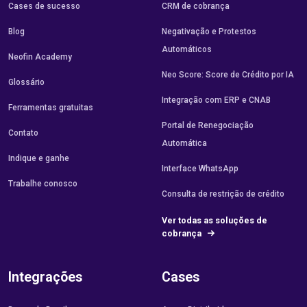
Cases de sucesso
CRM de cobrança
Blog
Negativação e Protestos
Automáticos
Neofin Academy
Neo Score: Score de Crédito por IA
Glossário
Integração com ERP e CNAB
Ferramentas gratuitas
Portal de Renegociação
Contato
Automática
Indique e ganhe
Interface WhatsApp
Trabalhe conosco
Consulta de restrição de crédito
Ver todas as soluções de
cobrança
Integrações
Cases