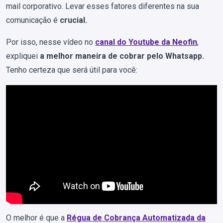
mail corporativo. Levar esses fatores diferentes na sua
comunicação é
crucial.
Por isso, nesse vídeo no
canal do Youtube da Neofin
,
expliquei
a melhor maneira de cobrar pelo Whatsapp.
Tenho certeza que será útil para você:
O melhor é que a
Régua de Cobrança Automatizada da