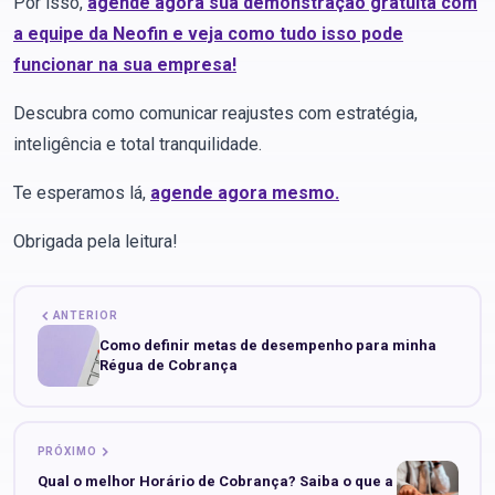
Por isso,
agende agora sua demonstração gratuita com
a equipe da Neofin e veja como tudo isso pode
funcionar na sua empresa!
Descubra como comunicar reajustes com estratégia,
inteligência e total tranquilidade.
Te esperamos lá,
agende agora mesmo.
Obrigada pela leitura!
ANTERIOR
Como definir metas de desempenho para minha
Régua de Cobrança
PRÓXIMO
Qual o melhor Horário de Cobrança? Saiba o que a