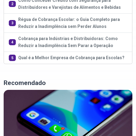
Como Conceder Crédito com Segurança para
2
Distribuidores e Varejistas de Alimentos e Bebidas
Régua de Cobrança Escolar: o Guia Completo para
3
Reduzir a Inadimplência sem Perder Alunos
Cobrança para Indústrias e Distribuidoras: Como
4
Reduzir a Inadimplência Sem Parar a Operação
Qual é a Melhor Empresa de Cobrança para Escolas?
5
Recomendado