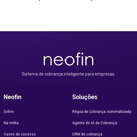
Sistema de cobrança inteligente para empresas.
Neofin
Soluções
Sobre
Régua de Cobrança Automatizada
Na mídia
Agente de IA de Cobrança
Cases de sucesso
CRM de cobrança