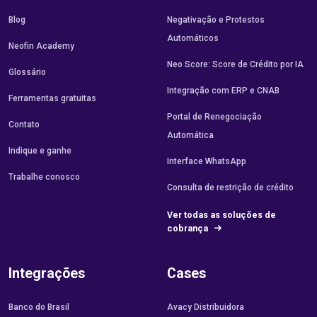
Blog
Negativação e Protestos
Automáticos
Neofin Academy
Neo Score: Score de Crédito por IA
Glossário
Integração com ERP e CNAB
Ferramentas gratuitas
Portal de Renegociação
Contato
Automática
Indique e ganhe
Interface WhatsApp
Trabalhe conosco
Consulta de restrição de crédito
Ver todas as soluções de
cobrança
Integrações
Cases
Banco do Brasil
Avacy Distribuidora