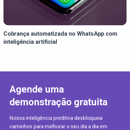
Cobrança automatizada no WhatsApp com
inteligência artificial
Agende uma
demonstração gratuita
Nossa inteligência preditiva desbloqueia
caminhos para melhorar o seu dia a dia em