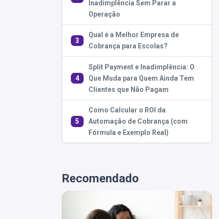
Inadimplência Sem Parar a
Operação
Qual é a Melhor Empresa de
3
Cobrança para Escolas?
Split Payment e Inadimplência: O
4
Que Muda para Quem Ainda Tem
Clientes que Não Pagam
Como Calcular o ROI da
5
Automação de Cobrança (com
Fórmula e Exemplo Real)
Recomendado