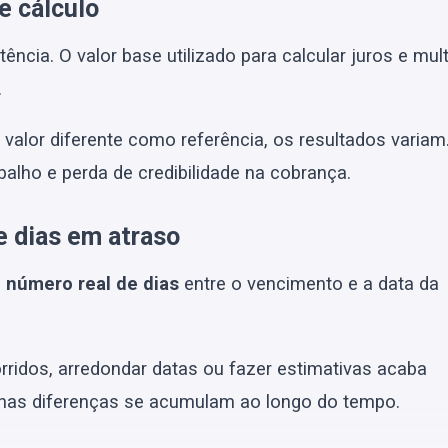
e cálculo
ência. O valor base utilizado para calcular juros e mul
.
alor diferente como referência, os resultados variam
alho e perda de credibilidade na cobrança.
e dias em atraso
o
número real de dias
entre o vencimento e a data da
rridos, arredondar datas ou fazer estimativas acaba
nas diferenças se acumulam ao longo do tempo.