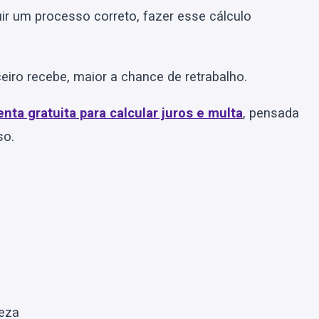
r um processo correto, fazer esse cálculo
eiro recebe, maior a chance de retrabalho.
nta gratuita para calcular juros e multa
, pensada
so.
reza