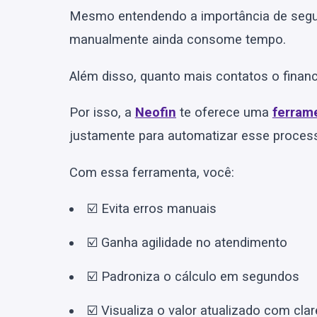
Mesmo entendendo a importância de segui
manualmente ainda consome tempo.
Além disso, quanto mais contatos o financ
Por isso, a
Neofin
te oferece uma
ferrame
justamente para automatizar esse proces
Com essa ferramenta, você:
☑️ Evita erros manuais
☑️ Ganha agilidade no atendimento
☑️ Padroniza o cálculo em segundos
☑️ Visualiza o valor atualizado com cla