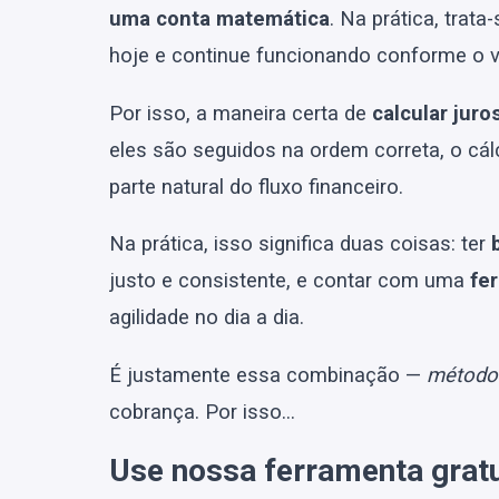
uma conta matemática
. Na prática, trat
hoje e continue funcionando conforme o 
Por isso, a maneira certa de
calcular juro
eles são seguidos na ordem correta, o cál
parte natural do fluxo financeiro.
Na prática, isso significa duas coisas: ter
justo e consistente, e contar com uma
fe
agilidade no dia a dia.
É justamente essa combinação —
método 
cobrança. Por isso…
Use nossa ferramenta gratui