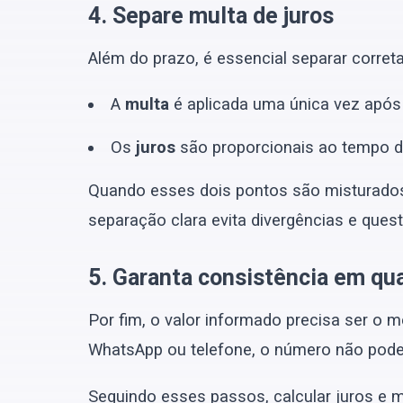
4. Separe multa de juros
Além do prazo, é essencial separar corre
A
multa
é aplicada uma única vez após
Os
juros
são proporcionais ao tempo d
Quando esses dois pontos são misturados, 
separação clara evita divergências e ques
5. Garanta consistência em qu
Por fim, o valor informado precisa ser o 
WhatsApp ou telefone, o número não pode
Seguindo esses passos, calcular juros e 