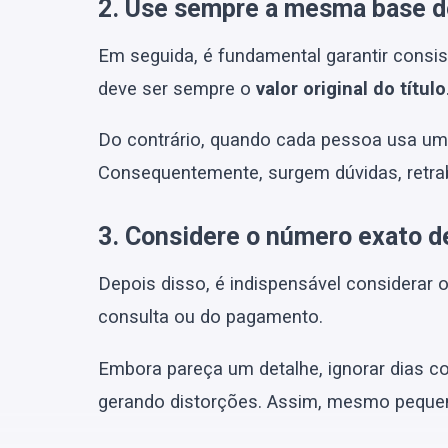
2. Use sempre a mesma base d
Em seguida, é fundamental garantir consist
deve ser sempre o
valor original do título
Do contrário, quando cada pessoa usa um v
Consequentemente, surgem dúvidas, retrab
3. Considere o número exato d
Depois disso, é indispensável considerar 
consulta ou do pagamento.
Embora pareça um detalhe, ignorar dias co
gerando distorções. Assim, mesmo peque