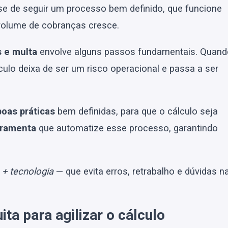
a-se de seguir um processo bem definido, que funcione
volume de cobranças cresce.
s e multa
envolve alguns passos fundamentais. Quand
culo deixa de ser um risco operacional e passa a ser
boas práticas
bem definidas, para que o cálculo seja
rramenta
que automatize esse processo, garantindo
+ tecnologia
— que evita erros, retrabalho e dúvidas n
ta para agilizar o cálculo