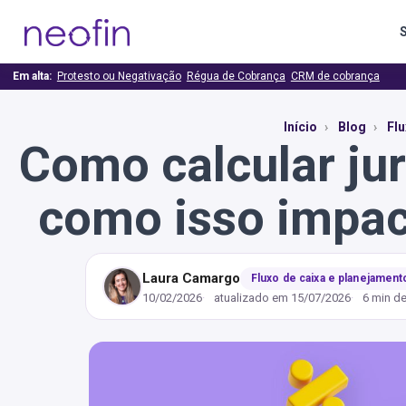
Em alta:
Protesto ou Negativação
Régua de Cobrança
CRM de cobrança
Início
Blog
Flu
Como calcular jur
como isso impact
Laura Camargo
Fluxo de caixa e planejament
10/02/2026
atualizado em
15/07/2026
6 min de