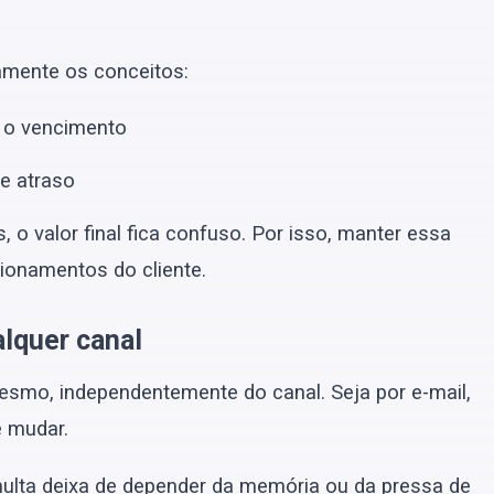
tamente os conceitos:
 o vencimento
e atraso
o valor final fica confuso. Por isso, manter essa
tionamentos do cliente.
alquer canal
mesmo, independentemente do canal. Seja por e-mail,
 mudar.
multa deixa de depender da memória ou da pressa de