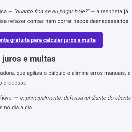
sica —
“quanto fica se eu pagar hoje?”
— a resposta já
isa refazer contas nem correr riscos desnecessários.
ta gratuita para calcular juros e multa
 juros e multas
ra, que agiliza o cálculo e elimina erros manuais, é
 o processo.
fiável —
e, principalmente, defensável diante do cliente
 no dia a dia.