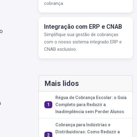
cobrança.
Integração com ERP e CNAB
o
Simplifique sua gestão de cobranças
com o nosso sistema integrado ERP e
CNAB exclusivo.
Mais lidos
Régua de Cobrança Escolar: o Guia
a
1
Completo para Reduzir a
Inadimplência sem Perder Alunos
Cobrança para Indústrias e
Distribuidoras: Como Reduzir a
2