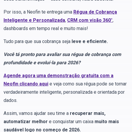
Por isso, a Neofin te entrega uma
Régua de Cobrança
Inteligente e Personalizada
,
CRM com visão 360°
,
dashboards em tempo real e muito mais!
Tudo para que sua cobrança seja
leve e eficiente.
Você tá pronto para avaliar sua régua de cobrança com
profundidade e evoluí-la para 2026?
Agende agora uma demonstração gratuita com a
Neofin clicando aqui
e veja como sua régua pode se tornar
verdadeiramente inteligente, personalizada e orientada por
dados.
Assim, vamos ajudar seu time a
recuperar mais,
automatizar melhor
e conquistar um caixa
muito mais
saudável logo no começo de 2026.