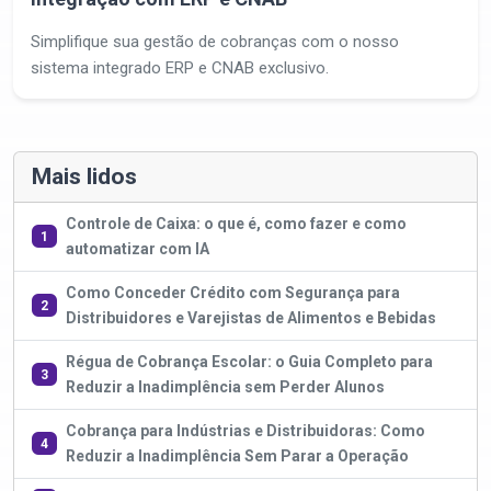
Simplifique sua gestão de cobranças com o nosso
sistema integrado ERP e CNAB exclusivo.
Mais lidos
Controle de Caixa: o que é, como fazer e como
1
automatizar com IA
Como Conceder Crédito com Segurança para
2
Distribuidores e Varejistas de Alimentos e Bebidas
Régua de Cobrança Escolar: o Guia Completo para
3
Reduzir a Inadimplência sem Perder Alunos
Cobrança para Indústrias e Distribuidoras: Como
4
Reduzir a Inadimplência Sem Parar a Operação