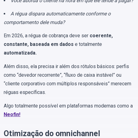
Você aborda o cliente na hora em que ele tende a pagar?
A régua dispara automaticamente conforme o
comportamento dele muda?
Em 2026, a régua de cobrança deve ser
coerente,
constante, baseada em dados
e totalmente
automatizada.
Além disso, ela precisa ir além dos rótulos básicos: perfis
como “devedor recorrente”, “fluxo de caixa instável” ou
“cliente corporativo com múltiplos responsáveis” merecem
réguas específicas.
Algo totalmente possível em plataformas modernas como a
Neofin!
Otimização do omnichannel