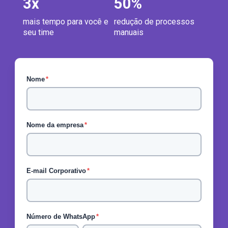
3
x
50
%
mais tempo para você e
redução de processos
seu time
manuais
Nome
*
Nome da empresa
*
E-mail Corporativo
*
Número de WhatsApp
*