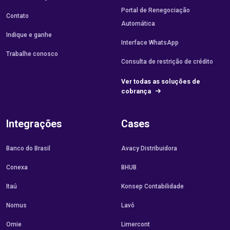
Portal de Renegociação
Contato
Automática
Indique e ganhe
Interface WhatsApp
Trabalhe conosco
Consulta de restrição de crédito
Ver todas as soluções de
cobrança
Integrações
Cases
Banco do Brasil
Avacy Distribuidora
Conexa
BHUB
Itaú
Konsep Contabilidade
Nomus
Lavô
Omie
Limercont