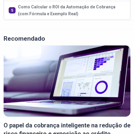
Como Calcular o ROI da Automação de Cobrança
5
(com Fórmula e Exemplo Real)
Recomendado
O papel da cobrança inteligente na redução de
risco financeiro e exposição ao crédito