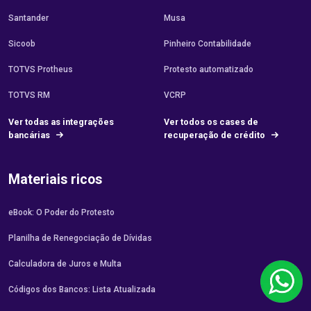
Santander
Musa
Sicoob
Pinheiro Contabilidade
TOTVS Protheus
Protesto automatizado
TOTVS RM
VCRP
Ver todas as integrações
Ver todos os cases de
bancárias
recuperação de crédito
Materiais ricos
eBook: O Poder do Protesto
Planilha de Renegociação de Dívidas
Calculadora de Juros e Multa
Códigos dos Bancos: Lista Atualizada