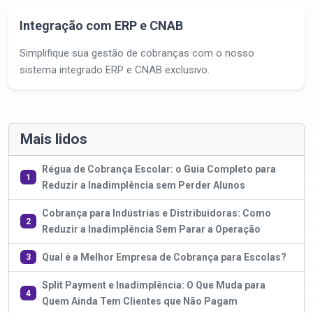
Integração com ERP e CNAB
Simplifique sua gestão de cobranças com o nosso
sistema integrado ERP e CNAB exclusivo.
Mais lidos
Régua de Cobrança Escolar: o Guia Completo para
1
Reduzir a Inadimplência sem Perder Alunos
Cobrança para Indústrias e Distribuidoras: Como
2
Reduzir a Inadimplência Sem Parar a Operação
Qual é a Melhor Empresa de Cobrança para Escolas?
3
Split Payment e Inadimplência: O Que Muda para
4
Quem Ainda Tem Clientes que Não Pagam